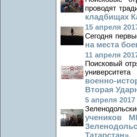
проводят тра
кладбищах Ка
15 апреля 2017
Сегодня первы
на места бо
11 апреля 2017
Поисковый отр
университет
военно-исто
Вторая Удар
5 апреля 2017 
Зеленодольск
учеников 
Зеленодольс
Татарстан».