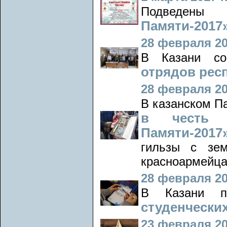
Подведен
Памяти-2017»
28 февраля 20
В Казани с
отрядов рес
28 февраля 20
В казанском П
в честь о
Памяти-2017
гильзы с зе
красноармейца
28 февраля 20
В Казани 
студенчески
23 февраля 20