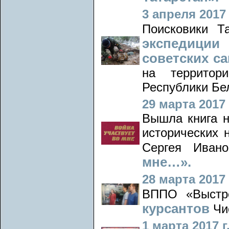
3 апреля 2017 
Поисковики Т
экспедиции
советских с
на территор
Республики Бе
29 марта 2017 
Вышла книга н
исторических 
Сергея Иван
мне…».
28 марта 2017 
ВППО «Выст
курсантов
Чи
1 марта 2017 г