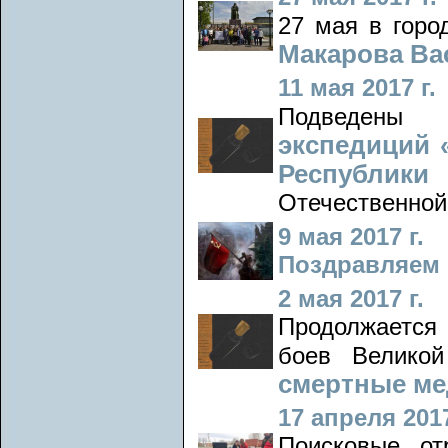
27 мая в горо
Макарова Ва
11 мая 2017 г.
Подведен
экспедиций 
Республик
Отечественной
9 мая 2017 г.
Поздравляем 
2 мая 2017 г.
Продолжается 
боев Велико
смертные ме
17 апреля 2017
Поисковые о