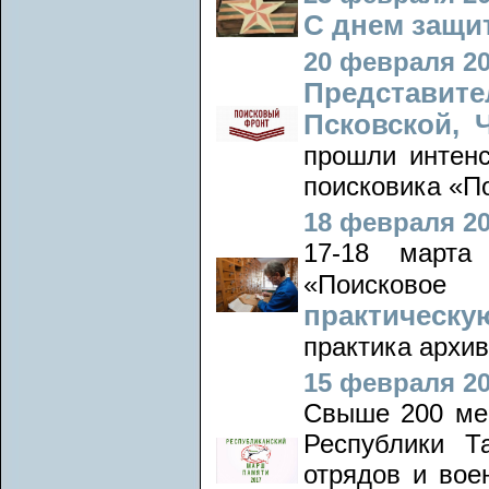
С днем защи
20 февраля 20
Представите
Псковской, 
прошли интенс
поисковика «П
18 февраля 20
17-18 марта
«Поисковое
практическ
практика архи
15 февраля 20
Свыше 200 мер
Республики Т
отрядов и вое