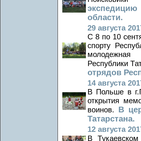
экспедицию
области.
29 августа 2017
С 8 по 10 сент
спорту Респуб
молодежная 
Республики Та
отрядов Респ
14 августа 2017
В Польше в г.
открытия мем
В це
воинов.
Татарстана.
12 августа 2017
В Тукаевском