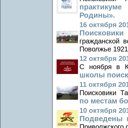
практикум
Родины».
16 октября 201
Поисковики
гражданской в
Поволжье 1921-
12 октября 201
С ноября в К
школы поиск
11 октября 201
Поисковики Т
по местам б
10 октября 201
Подведены 
Приволжского 