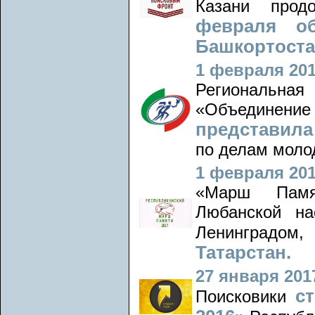
Казани прод
февраля об
Башкортостан
1 февраля 201
Региональна
«Объединен
представила
по делам моло
1 февраля 201
«Марш Памят
Любанской на
Ленинградо
Татарстан.
27 января 2017
с
Поисковики