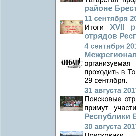
районе Брес
11 сентября 20
XVII 
Итоги
отрядов Респ
4 сентября 201
Межрегиона
организуемая
проходить в То
29 сентября.
31 августа 2017
Поисковые отр
примут учас
Республики 
30 августа 2017
Поисковики