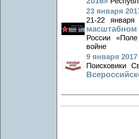
2016»
Республ
23 января 2017
21-22 январ
масштабно
России «Поле
войне
9 января 2017 
Поисковики С
Всероссийск