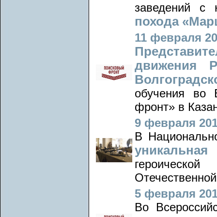
заведений с
похода «Мар
11 февраля 20
Представите
движения Р
Волгоград
обучения во 
фронт» в Казан
9 февраля 201
В Национально
уникальная
героическо
Отечественной
5 февраля 201
Во Всероссий