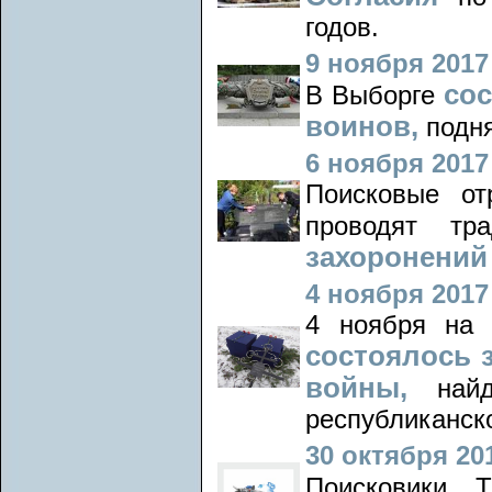
годов.
9 ноября 2017 
сос
В Выборге
воинов,
подн
6 ноября 2017 
Поисковые о
проводят тр
захоронени
4 ноября 2017 
4 ноября на 
состоялось 
войны,
най
республиканск
30 октября 201
Поисковики 