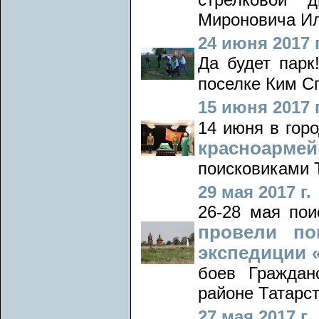
Мироновича И
24 июня 2017 г
Да будет парк
поселке Ким С
15 июня 2017 г
14 июня в гор
красноарме
поисковиками 
29 мая 2017 г.
26-28 мая по
провели по
экспедиции 
боев Граждан
районе Татарст
27 мая 2017 г.