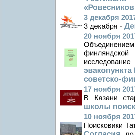
«Ровесников 
3 декабря 2017
Де
3 декабря -
20 ноября 2017
Объединением 
финляндской
исследовани
эвакопункта 
советско-фи
17 ноября 2017
В Казани ст
школы поиск
10 ноября 2017
Поисковики Та
Согласия
по