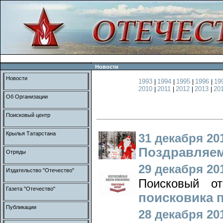
Новости
Новости
1993
1994
1995
1996
19
|
|
|
|
2010
2011
2012
2013
20
|
|
|
|
Об Организации
Поисковый центр
Крылья Татарстана
31 декабря 201
Поздравляем
Отряды
29 декабря 201
Издательство "Отечество"
Поисковый о
Газета "Отечество"
поисковика 
Публикации
28 декабря 201