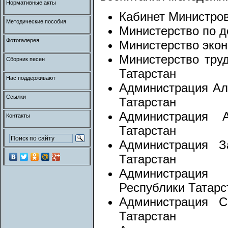
Нормативные акты
Кабинет Министров
Методические пособия
Министерство по д
Фотогалерея
Министерство экон
Министерство тру
Сборник песен
Татарстан
Нас поддерживают
Администрация Ал
Ссылки
Татарстан
Администрация А
Контакты
Татарстан
Администрация З
Татарстан
Администрация
Республики Татарс
Администрация С
Татарстан