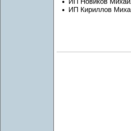
ИП Новиков Михаи
ИП Кириллов Миха