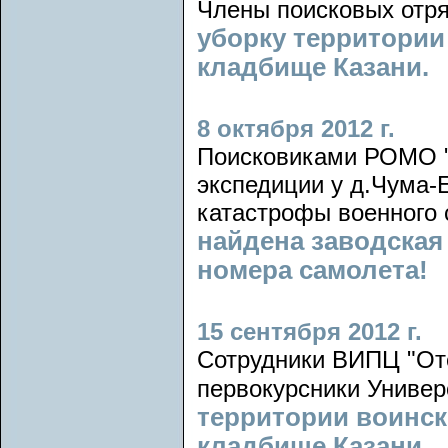
Члены поисковых отря
уборку территории
кладбище Казани.
8 октября 2012 г.
Поисковиками РОМО "
экспедиции у д.Чума-
катастрофы военного 
найдена заводская 
номера самолета!
15 сентября 2012 г.
Сотрудники ВИПЦ "Оте
первокурсники Униве
территории воинск
кладбище Казани.