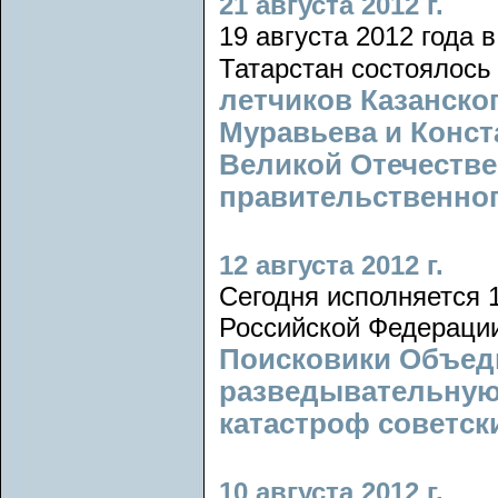
21 августа 2012 г.
19 августа 2012 года 
Татарстан состоялос
летчиков Казанско
Муравьева и Конст
Великой Отечеств
правительственног
12 августа 2012 г.
Сегодня исполняется 
Российской Федераци
Поисковики Объед
разведывательную 
катастроф советск
10 августа 2012 г.