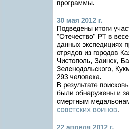
программы.
30 мая 2012 г.
Подведены итоги уча
"Отечество" РТ в вес
данных экспедициях 
отрядов из городов К
Чистополь, Заинск, Ба
Зеленодольского, Кукм
293 человека.
В результате поисков
были обнаружены и за
смертным медальона
советских воинов
.
22 апреля 2012 г.