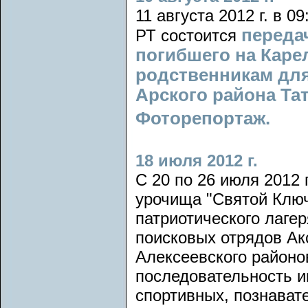
11 августа 2012 г. в
переда
РТ состоится
погибшего на Карел
родственникам для
Арского района Тат
Фоторепортаж.
18 июля 2012 г.
C 20 по 26 июля 2012 
урочища "Святой Ключ
патриотического лагер
поисковых отрядов Ак
Алексеевского районо
последовательность и
спортивных, познават