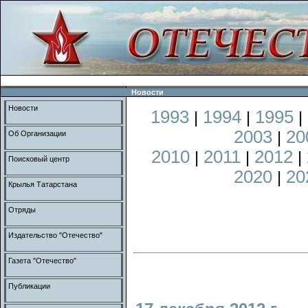
Новости
Новости
1993
1994
1995
|
|
|
2003
20
|
Об Организации
2010
2011
2012
|
|
|
Поисковый центр
2020
20
|
Крылья Татарстана
Отряды
Издательство "Отечество"
Газета "Отечество"
Публикации