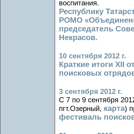
воспитания.
Республику Татарс
РОМО «Объединени
председатель Сов
Некрасов.
10 сентября 2012 г.
Краткие итоги XII 
поисковых отрядов
3 сентября 2012 г.
С 7 по 9 сентября 2012
карта
пгт.Озерный,
) 
фестиваль поиско