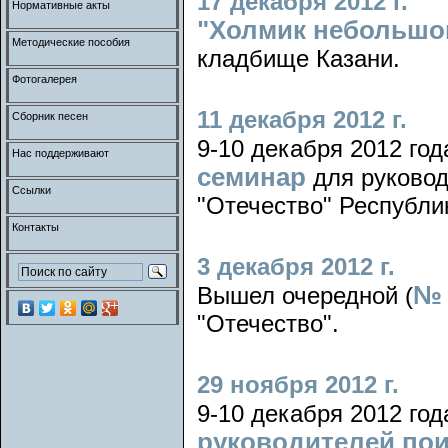
17 декабря 2012 г.
Нормативные акты
"Холмик небольшой 
Методические пособия
кладбище Казани.
Фотогалерея
11 декабря 2012 г.
Сборник песен
9-10 декабря 2012 год
Нас поддерживают
семинар
для руковод
Ссылки
"Отечество" Республи
Контакты
3 декабря 2012 г.
№ 
Вышел очередной (
"Отечество".
29 ноября 2012 г.
9-10 декабря 2012 год
руководителей по